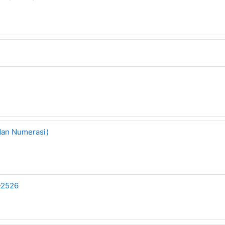
dan Numerasi)
-2526