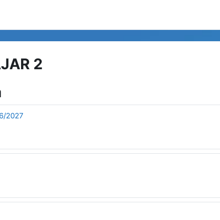
JAR 2
a
26/2027