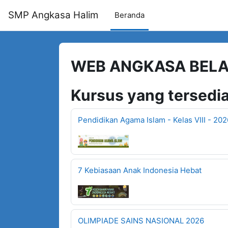
Lewati ke konten utama
SMP Angkasa Halim
Beranda
WEB ANGKASA BELA
Kursus yang tersedi
Pendidikan Agama Islam - Kelas VIII - 20
7 Kebiasaan Anak Indonesia Hebat
OLIMPIADE SAINS NASIONAL 2026