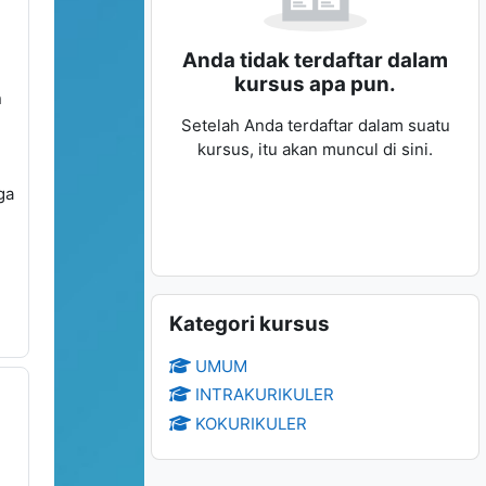
Anda tidak terdaftar dalam
kursus apa pun.
n
Setelah Anda terdaftar dalam suatu
kursus, itu akan muncul di sini.
ga
Abaikan Kategori kursus
Kategori kursus
UMUM
INTRAKURIKULER
KOKURIKULER