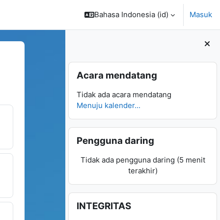
Bahasa Indonesia ‎(id)‎
Masuk
Abaikan Acara mendatang
Acara mendatang
Tidak ada acara mendatang
Menuju kalender...
Abaikan Pengguna daring
Pengguna daring
Tidak ada pengguna daring (5 menit
terakhir)
Abaikan INTEGRITAS
INTEGRITAS