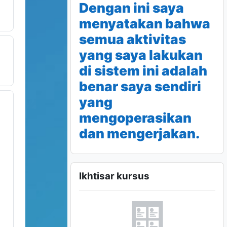
Dengan ini saya
menyatakan bahwa
semua aktivitas
yang saya lakukan
di sistem ini adalah
benar saya sendiri
yang
mengoperasikan
dan mengerjakan.
Abaikan Ikhtisar kursus
Ikhtisar kursus